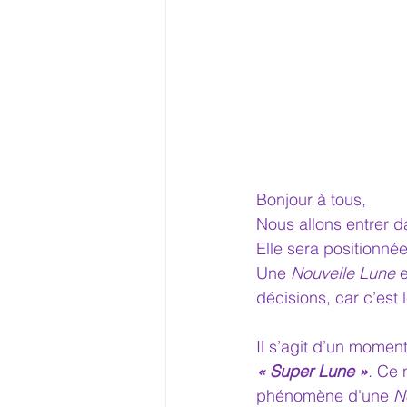
Bonjour à tous,
Nous allons entrer d
Elle sera positionnée
Une 
Nouvelle Lune
 
décisions, car c’est
Il s’agit d’un momen
« Super Lune »
. 
Ce 
phénomène d'une 
N