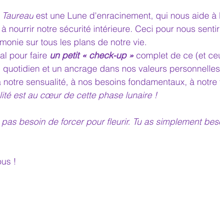
 Taureau
 est une Lune d'enracinement, qui nous aide à b
t à nourrir notre sécurité intérieure. Ceci pour nous sentir
monie sur tous les plans de notre vie.
l pour faire 
un petit « check-up »
 complet de ce (et ce
u quotidien et un ancrage dans nos valeurs personnelles
 notre sensualité, à nos besoins fondamentaux, à notre
lité est au cœur de cette phase lunaire !
s pas besoin de forcer pour fleurir. Tu as simplement beso
us !