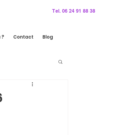
Tel. 06 24 91 88 38
 ?
Contact
Blog
6