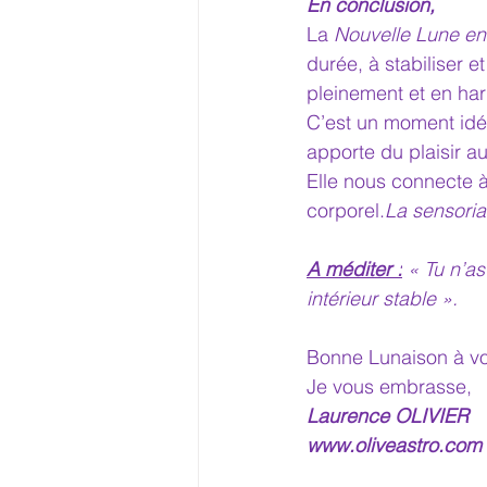
En conclusion,
La 
Nouvelle Lune en
durée, à stabiliser e
pleinement et en har
C’est un moment idéa
apporte du plaisir a
Elle nous connecte à
corporel.
La
 sensoria
A méditer :
 « Tu n’a
intérieur stable ».
Bonne Lunaison à vo
Je vous embrasse,
Laurence OLIVIER
www.oliveastro.com