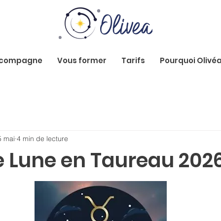
ccompagne
Vous former
Tarifs
Pourquoi Olivéa
5 mai
4 min de lecture
e Lune en Taureau 202