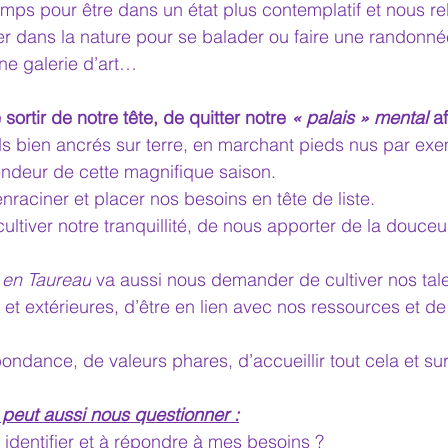
temps pour être dans un état plus contemplatif et nous re
er dans la nature pour se balader ou faire une randonné
e galerie d’art…
 sortir de notre tête, de quitter notre 
« palais » mental
 a
ds bien ancrés sur terre, en marchant pieds nus par exe
endeur de cette magnifique saison.
nraciner et
 placer nos besoins en tête de liste.
ultiver notre tranquillité, de nous apporter de la douceu
 en Taureau
 va aussi nous demander de cultiver nos tale
 et extérieures, d’être en lien avec nos ressources et de 
ndance, de valeurs phares, d’accueillir tout cela et surt
peut aussi nous questionner :
à identifier et à répondre à mes besoins ?