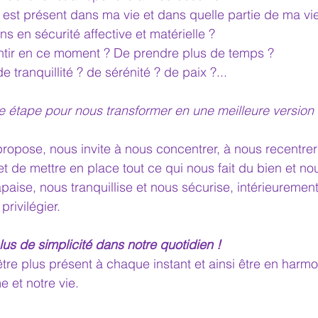
r est présent dans ma vie et dans quelle partie de ma vi
s en sécurité affective et matérielle ?
entir en ce moment ? De prendre plus de temps ?
 tranquillité ? de sérénité ? de paix ?...
le étape pour nous transformer en une meilleure versio
ropose, nous invite à nous concentrer, à nous recentrer 
et de mettre en place tout ce qui nous fait du bien et n
apaise, nous tranquillise et nous sécurise, intérieurement
privilégier.
lus de simplicité dans notre quotidien !
tre plus présent à chaque instant et ainsi être en harmo
 et notre vie.