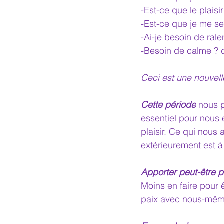
-Est-ce que le plaisi
-Est-ce que je me sen
-Ai-je besoin de ral
-Besoin de calme ? de
Ceci est une nouvel
Cette période
 nous p
essentiel pour nous 
plaisir. Ce qui nous 
extérieurement est à 
Apporter peut-être p
Moins en faire pour ê
paix avec nous-même