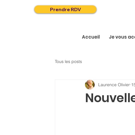
Prendre RDV
Accueil
Je vous a
Tous les posts
Laurence Olivier
1
Nouvell