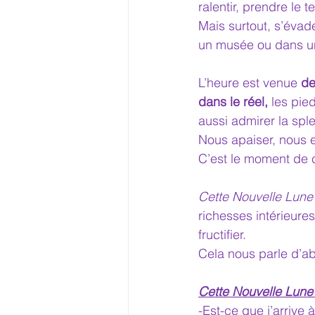
ralentir, prendre le 
Mais surtout, s’évad
un musée ou dans un
L’heure est venue 
de
dans le réel, 
les pie
aussi admirer la spl
Nous apaiser, nous e
C’est le moment de c
Cette Nouvelle Lune
richesses intérieures
fructifier.
Cela nous parle d’abo
Cette Nouvelle Lune 
-Est-ce que j’arrive 