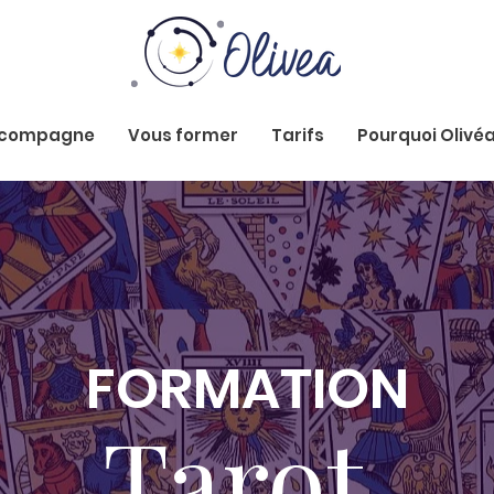
ccompagne
Vous former
Tarifs
Pourquoi Olivéa
FORMATION
Tarot