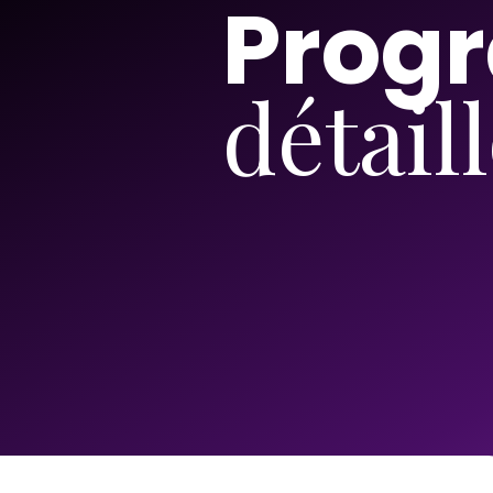
Prog
détail