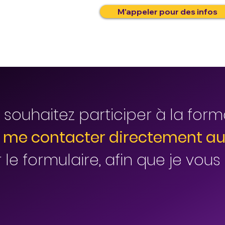
M'appeler pour des infos
 souhaitez participer à la form
me contacter directement au 
 le formulaire, afin que je vou