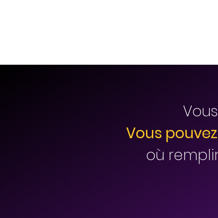
Vous
Vous pouvez 
où remplir