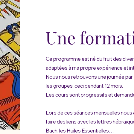
Une format
Ce programme est né du fruit des diverse
adaptées à ma propre expérience et int
Nous nous retrouvons une journée par
les groupes, ceci pendant 12 mois.
Les cours sont progressifs et demand
Lors de ces séances mensuelles nous a
faire des liens avec les lettres hébraïqu
Bach, les Huiles Essentielles…