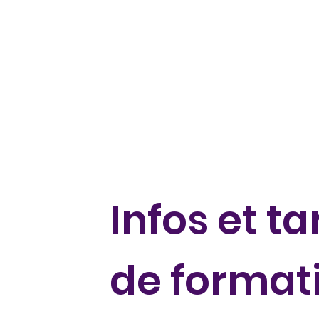
Infos et ta
de format