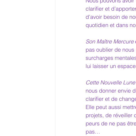
Nous pouvons avoir 
clarifier et d’appor
d’avoir besoin de no
quotidien et dans no
Son Maître Mercure
 
pas oublier de nous 
surcharges mentales e
lui laisser un espac
Cette
Nouvelle Lune
nous donner envie d
clarifier et de chan
Elle peut aussi mett
projets, de réveiller
peurs de ne pas êtr
pas…