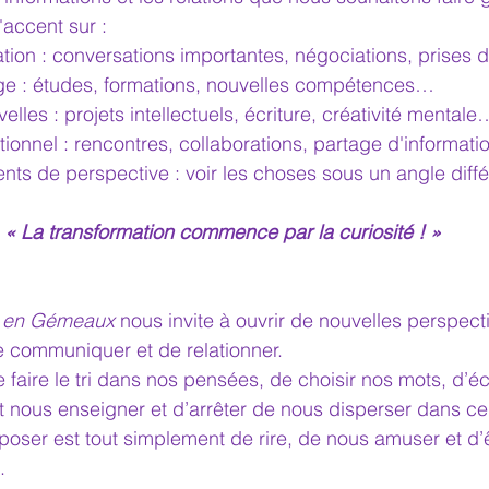
l'accent sur :
cation : conversations importantes, négociations, prises
ssage : études, formations, nouvelles compétences…
uvelles : projets intellectuels, écriture, créativité mentale
elationnel : rencontres, collaborations, partage d'informat
ments de perspective : voir les choses sous un angle dif
« La transformation commence par la curiosité ! »
e en Gémeaux
 nous invite à ouvrir de nouvelles perspect
de communiquer et de relationner.
 faire le tri dans nos pensées, de choisir nos mots, d’é
 nous enseigner et d’arrêter de nous disperser dans ce
 poser est tout simplement de rire, de nous amuser et d’ê
.