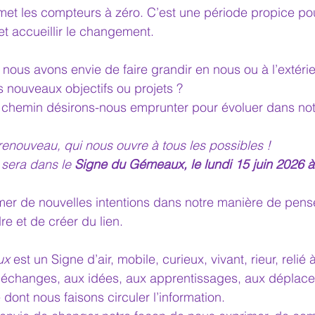
met les compteurs à zéro. C’est une période propice po
et accueillir le changement.
ue nous avons envie de faire grandir en nous ou à l’extéri
nos nouveaux objectifs ou projets ?
au chemin désirons-nous emprunter pour évoluer dans not
enouveau, qui nous ouvre à tous les possibles !
sera dans le 
Signe du Gémeaux, le lundi 15 juin 2026 
emer de nouvelles intentions dans notre manière de penser
re et de créer du lien.
ux
 est un Signe d’air, mobile, curieux, vivant, rieur, relié à
échanges, aux idées, aux apprentissages, aux déplace
 dont nous faisons circuler l’information.