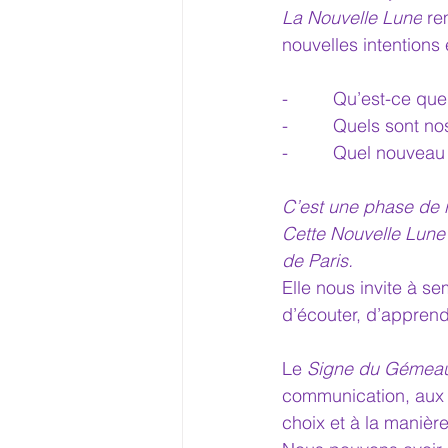
La Nouvelle Lune
 re
nouvelles intentions 
-         Qu’est-ce q
-         Quels sont 
-         Quel nouve
C’est une phase de r
Cette Nouvelle Lune 
de Paris.
Elle nous invite à s
d’écouter, d’apprend
Le 
Signe du Gémea
communication, aux 
choix et à la manière