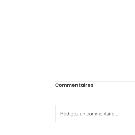
Commentaires
Rédigez un commentaire...
Nouvelle Lune en Cancer