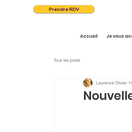
Prendre RDV
Accueil
Je vous a
Tous les posts
Laurence Olivier
14
Nouvell