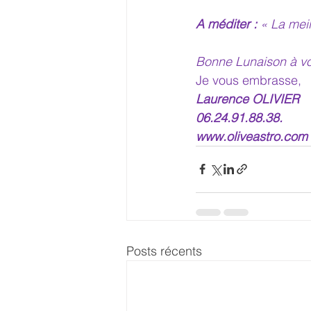
A méditer :
« La mei
Bonne Lunaison à vo
Je vous embrasse,
Laurence OLIVIER
06.24.91.88.38.
www.oliveastro.com
Posts récents