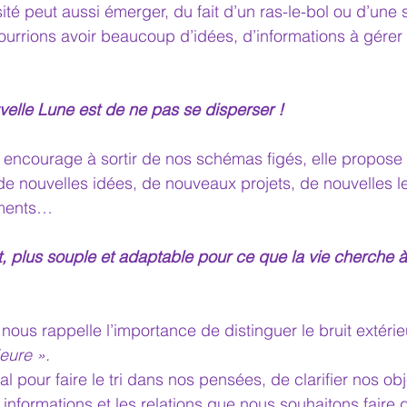
té peut aussi émerger, du fait d’un ras-le-bol ou d’une s
urrions avoir beaucoup d’idées, d’informations à gérer 
velle Lune est de ne pas se disperser !
 encourage à sortir de nos schémas figés, elle propose
 de nouvelles idées, de nouveaux projets, de nouvelles l
ments…
rt, plus souple et adaptable pour ce que la vie cherche 
 nous rappelle l’importance de distinguer le bruit extérie
ieure ».
 pour faire le tri dans nos pensées, de clarifier nos obje
informations et les relations que nous souhaitons faire g