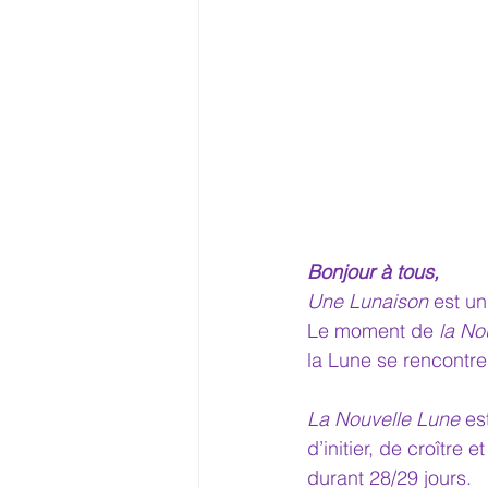
Bonjour à tous,
Une Lunaison
 est u
Le moment de 
la No
la Lune se rencontren
La Nouvelle Lune
 es
d’initier, de croître
durant 28/29 jours.