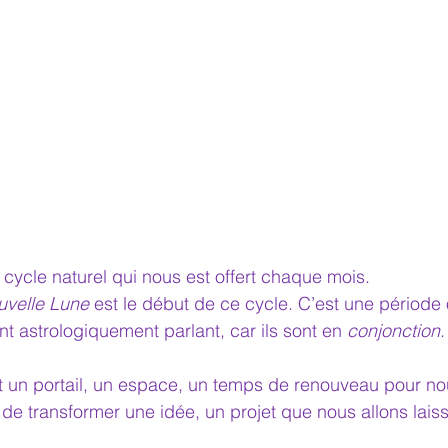
n cycle naturel qui nous est offert chaque mois.
uvelle Lune
 est le début de ce cycle. C’est une période o
t astrologiquement parlant, car ils sont en 
conjonction
.
t un portail, un espace, un temps de renouveau pour no
 et de transformer une idée, un projet que nous allons lais