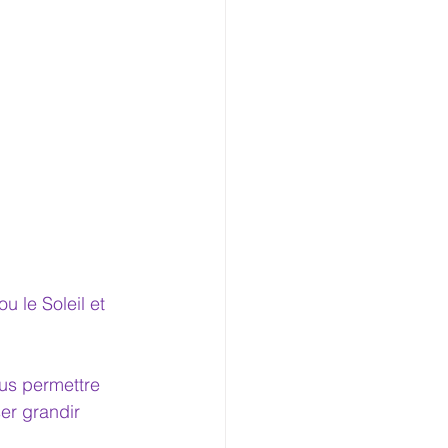
u le Soleil et 
us permettre 
ser grandir 