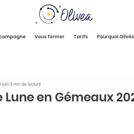
ccompagne
Vous former
Tarifs
Pourquoi Olivéa
 juin
3 min de lecture
e Lune en Gémeaux 20