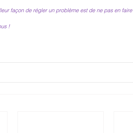
lleur façon de régler un problème est de ne pas en fair
us !